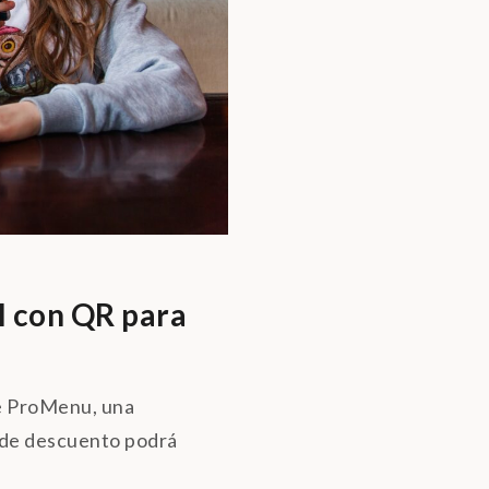
l con QR para
de ProMenu, una
o de descuento podrá