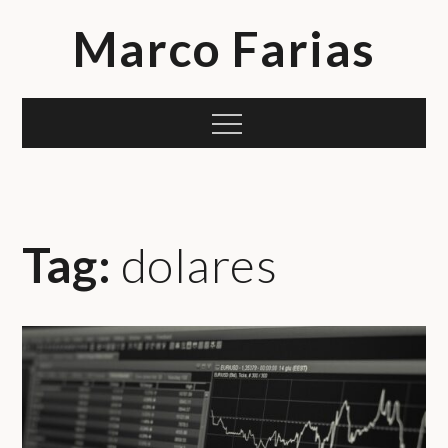
Skip
Marco Farias
to
content
Menu
Tag:
dolares