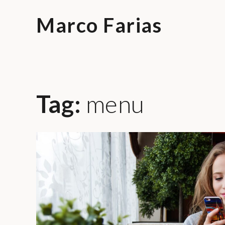
Skip
to
Marco Farias
content
Tag:
menu