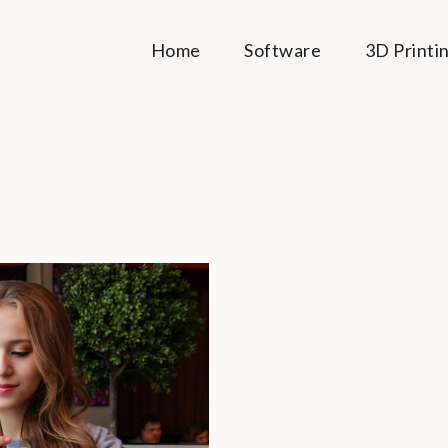
Home
Software
3D Printi