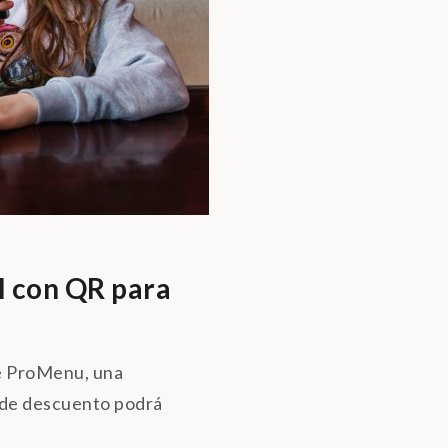
l con QR para
de ProMenu, una
o de descuento podrá