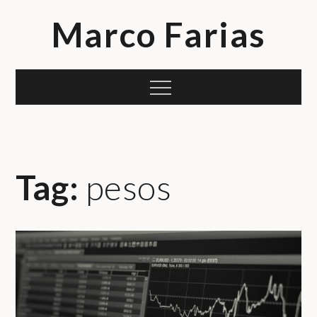
Skip
Marco Farias
to
content
Menu
Tag:
pesos