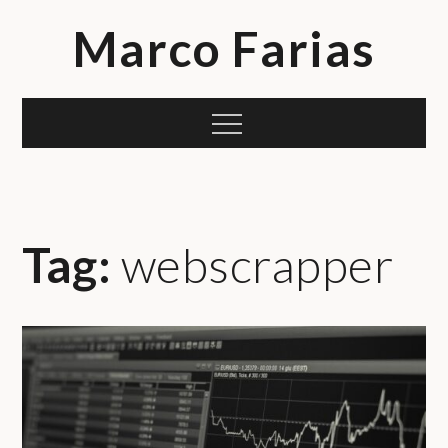
Skip
Marco Farias
to
content
Menu
Tag:
webscrapper